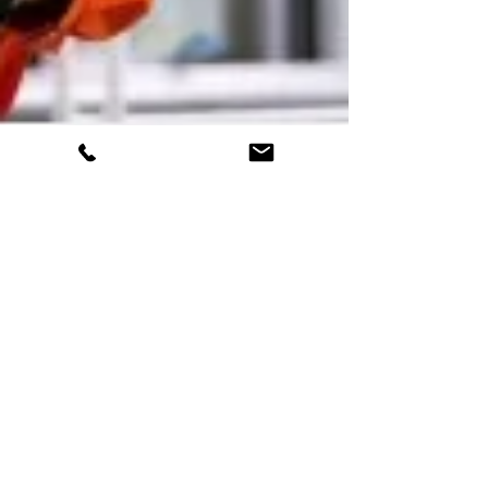
1 déc. 2021
Entreprise et innovation :