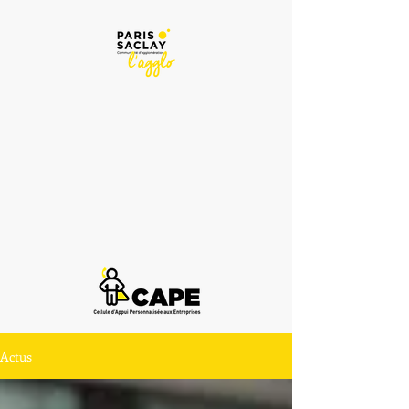
Actus