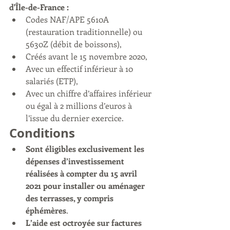
d'Île-de-France :
Codes NAF/APE 5610A 
(restauration traditionnelle) ou 
5630Z (débit de boissons),
Créés avant le 15 novembre 2020,
Avec un effectif inférieur à 10 
salariés (ETP),
Avec un chiffre d’affaires inférieur 
ou égal à 2 millions d’euros à 
l’issue du dernier exercice.
Conditions
Sont éligibles exclusivement les 
dépenses d’investissement 
réalisées à compter du 15 avril 
2021 pour installer ou aménager 
des terrasses, y compris 
éphémères
.
L’aide est octroyée sur factures 