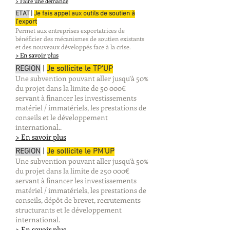
> Faire une demande
ETAT
|
Je fais appel aux outils de soutien à
l’export
Permet aux entreprises exportatrices de
bénéficier des mécanismes de soutien existants
et des nouveaux développés face à la crise.
> En savoir plus
REGION
|
Je sollicite le TP'UP
Une subvention pouvant aller jusqu’à 50%
du projet dans la limite de 50 000€
servant à financer les investissements
matériel / immatériels, les prestations de
conseils et le développement
international..
> En savoir plus
REGION
|
Je sollicite le PM'UP
Une subvention pouvant aller jusqu’à 50%
du projet dans la limite de 250 000€
servant à financer les investissements
matériel / immatériels, les prestations de
conseils, dépôt de brevet, recrutements
structurants et le développement
international.
> En savoir plus